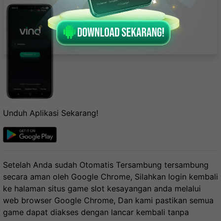
Unduh Aplikasi Sekarang!
Setelah Anda sudah Otomatis Tersambung tersambung
secara aman oleh Google Chrome, Silahkan login kembali
ke halaman situs game slot kesayangan anda melalui
web browser Google Chrome, Dan kami pastikan semua
game dapat diakses dengan lancar kembali tanpa