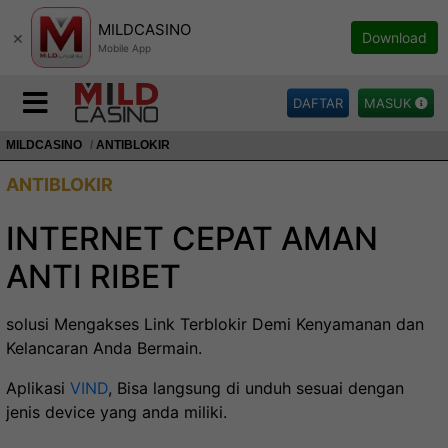
MILDCASINO
×
Download
Mobile App
DAFTAR
MASUK
MILDCASINO
ANTIBLOKIR
ANTIBLOKIR
INTERNET CEPAT AMAN
ANTI RIBET
solusi Mengakses Link Terblokir Demi Kenyamanan dan
Kelancaran Anda Bermain.
Aplikasi
VIND
, Bisa langsung di unduh sesuai dengan
jenis device yang anda miliki.