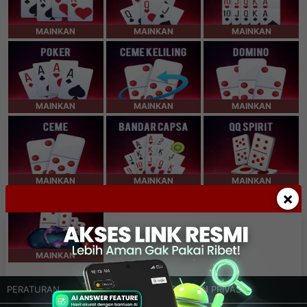
MAINKAN
MAINKAN
MAINKAN
MAINKAN
MAINKAN
MAINKAN
MAINKAN
MAINKAN
MAINKAN
×
MAINKAN
PERATURAN
KEBIJAKAN PRIVASI